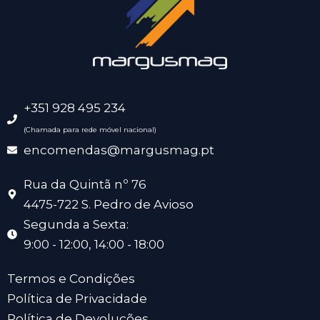
+351 928 495 234
(Chamada para rede móvel nacional)
encomendas@margusmag.pt
Rua da Quintã nº 76
4475-722 S. Pedro de Avioso
Segunda a Sexta:
9:00 - 12:00, 14:00 - 18:00
Termos e Condições
Política de Privacidade
Política de Devoluções