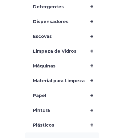
+
Detergentes
+
Dispensadores
+
Escovas
+
Limpeza de Vidros
+
Máquinas
+
Material para Limpeza
+
Papel
+
Pintura
+
Plásticos