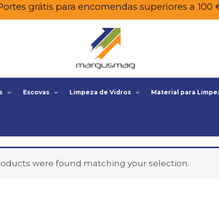
Portes grátis para encomendas superiores a 100 
s
Escovas
Limpeza de Vidros
Material para Limpe
oducts were found matching your selection.