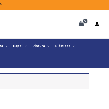
€
za
Papel
Pintura
Plásticos