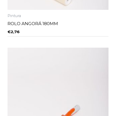
Pintura
ROLO ANGORÁ 180MM
€
2,76