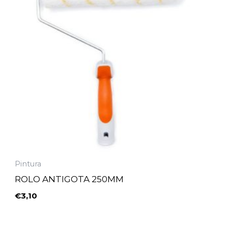
Pintura
ROLO ANTIGOTA 250MM
€
3,10