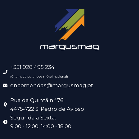
+351 928 495 234
(Chamada para rede móvel nacional)
encomendas@margusmag.pt
Rua da Quintã nº 76
4475-722 S. Pedro de Avioso
Segunda a Sexta:
9:00 - 12:00, 14:00 - 18:00