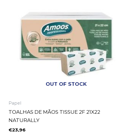
OUT OF STOCK
Papel
TOALHAS DE MÃOS TISSUE 2F 21X22
NATURALLY
€
23,96