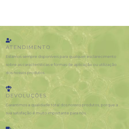
ATENDIMENTO
Estamos sempre disponíveis para qualquer esclarecimento
sobre as características e formas de aplicação ou utilização
dos nossos produtos.
DEVOLUÇÕES
Garantimos a qualidade total dos nossos produtos, porque a
sua satisfação é muito importante para nós.