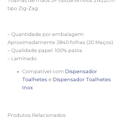
Toalhas de mãos 2F tissue Amoos 21x22cm
tipo Zig-Zag.
– Quantidade por embalagem:
Aproximadamente 2840 folhas (20 Maços).
– Qualidade papel: 100% pasta.
– Laminado
Compatível com
Dispensador
Toalhetes
e
Dispensador Toalhetes
Inox
Produtos Relacionados