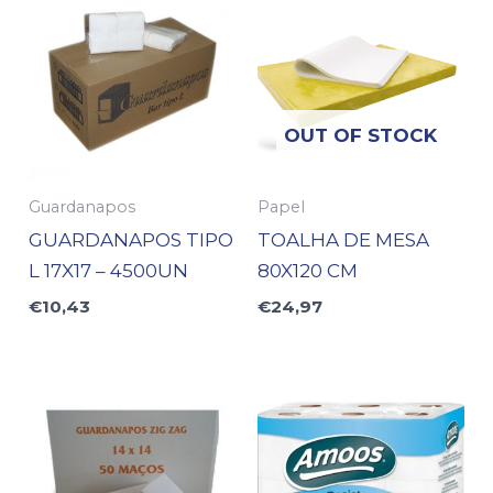
OUT OF STOCK
Guardanapos
Papel
GUARDANAPOS TIPO
TOALHA DE MESA
L 17X17 – 4500UN
80X120 CM
€
10,43
€
24,97