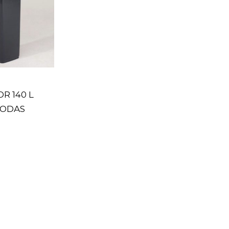
R 140 L
RODAS