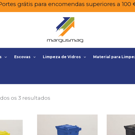
Portes grátis para encomendas superiores a 100 
s
Escovas
Limpeza de Vidros
Material para Limpe
dos os 3 resultados