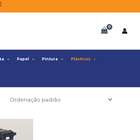
€
za
Papel
Pintura
Plásticos