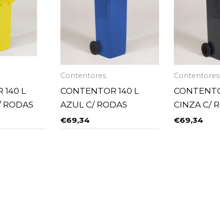
Contentores
Contentores
140 L
CONTENTOR 140 L
CONTENTO
/ RODAS
AZUL C/ RODAS
CINZA C/ 
€
69,34
€
69,34