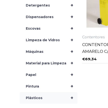
+
Detergentes
+
Dispensadores
+
Escovas
Contentores
+
Limpeza de Vidros
CONTENTOR 
+
AMARELO C
Máquinas
€
69,34
+
Material para Limpeza
+
Papel
+
Pintura
+
Plásticos