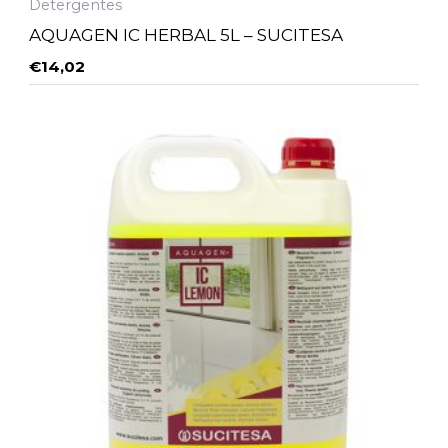
Detergentes
AQUAGEN IC HERBAL 5L – SUCITESA
€
14,02