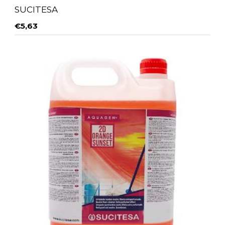
SUCITESA
€
5,63