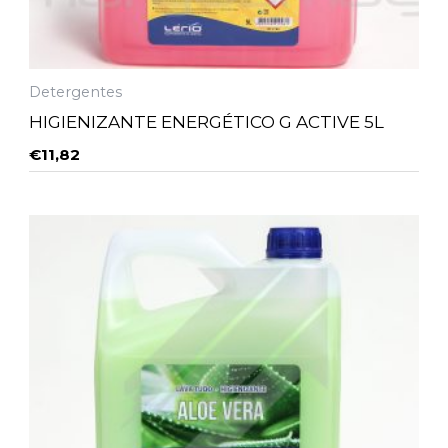
Detergentes
HIGIENIZANTE ENERGÉTICO G ACTIVE 5L
€
11,82