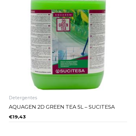
Detergentes
AQUAGEN 2D GREEN TEA 5L – SUCITESA
€
19,43