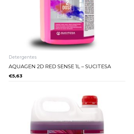
Detergentes
AQUAGEN 2D RED SENSE 1L – SUCITESA
€
5,63