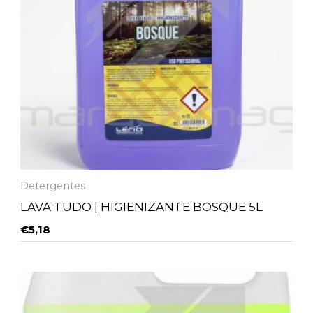
Detergentes
LAVA TUDO | HIGIENIZANTE BOSQUE 5L
€
5,18