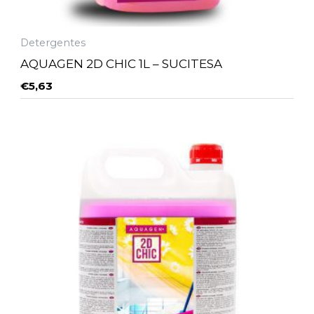
Detergentes
AQUAGEN 2D CHIC 1L – SUCITESA
€
5,63