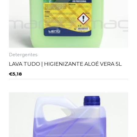
Detergentes
LAVA TUDO | HIGIENIZANTE ALOÉ VERA 5L
€
5,18