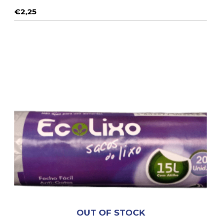
€
2,25
OUT OF STOCK