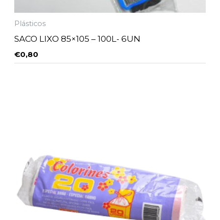
Plásticos
SACO LIXO 85×105 – 100L- 6UN
€
0,80