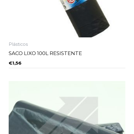
Plásticos
SACO LIXO 100L RESISTENTE
€
1,56