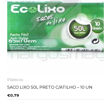
Plásticos
SACO LIXO 50L PRETO C/ATILHO – 10 UN
€
0,79