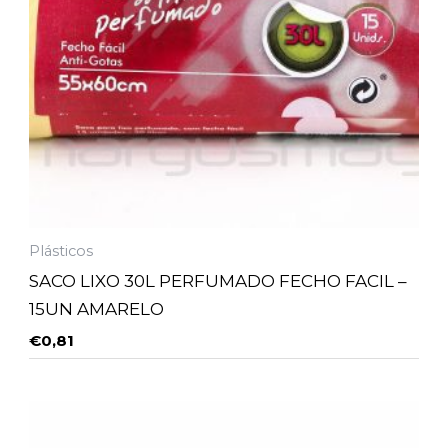
Plásticos
SACO LIXO 30L PERFUMADO FECHO FACIL –
15UN AMARELO
€
0,81