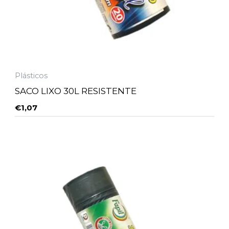
Plásticos
SACO LIXO 30L RESISTENTE
€
1,07