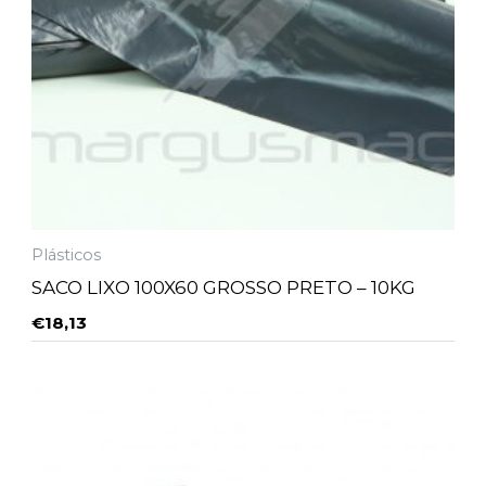
Plásticos
SACO LIXO 100X60 GROSSO PRETO – 10KG
€
18,13