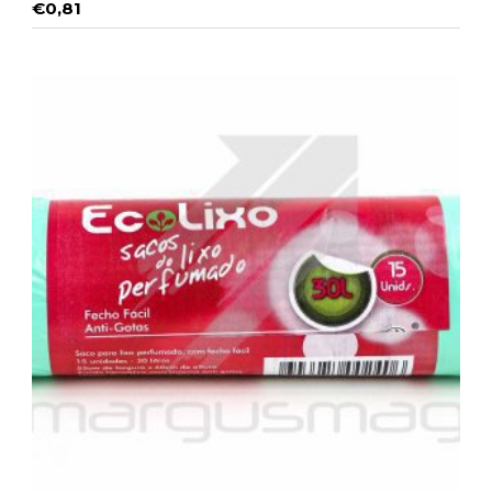
€
0,81