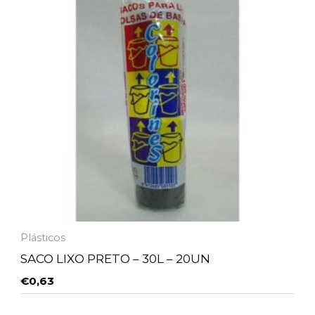
Plásticos
SACO LIXO PRETO – 30L – 20UN
€
0,63