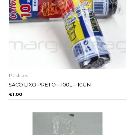
Plásticos
SACO LIXO PRETO – 100L – 10UN
€
1,00