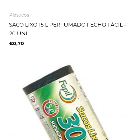
Plásticos
SACO LIXO 15 L PERFUMADO FECHO FÁCIL –
20 UNI.
€
0,70