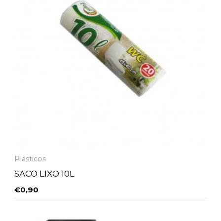
Plásticos
SACO LIXO 10L
€
0,90