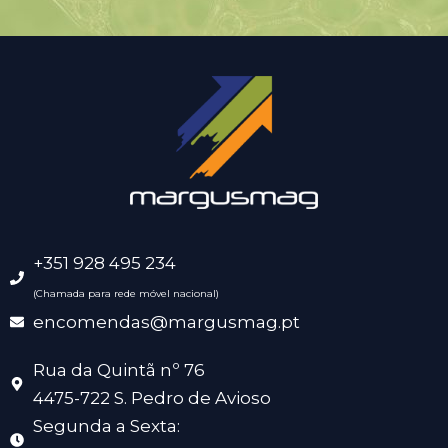
+351 928 495 234
(Chamada para rede móvel nacional)
encomendas@margusmag.pt
Rua da Quintã nº 76
4475-722 S. Pedro de Avioso
Segunda a Sexta: