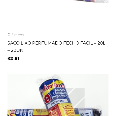
Plásticos
SACO LIXO PERFUMADO FECHO FÁCIL – 20L
– 20UN
€
0,81