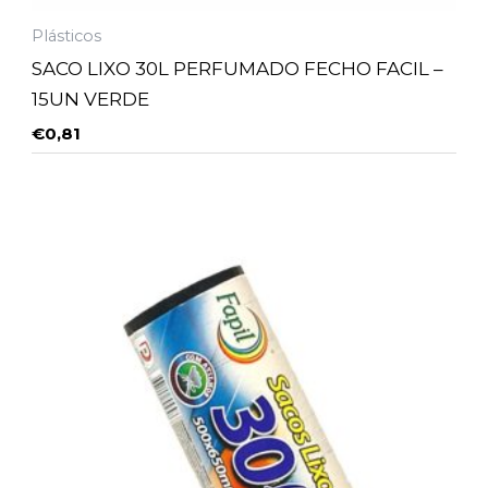
Plásticos
SACO LIXO 30L PERFUMADO FECHO FACIL –
15UN VERDE
€
0,81