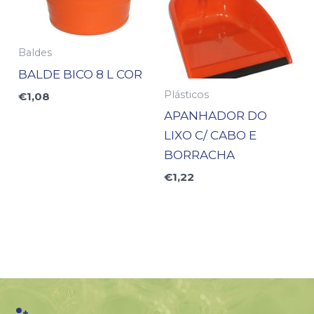
Baldes
BALDE BICO 8 L COR
Plásticos
€
1,08
APANHADOR DO
LIXO C/ CABO E
BORRACHA
€
1,22