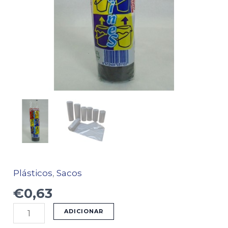
20UN
Plásticos
,
Sacos
€
0,63
ADICIONAR