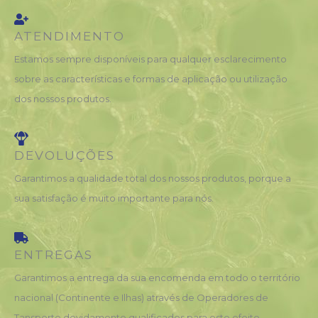
ATENDIMENTO
Estamos sempre disponíveis para qualquer esclarecimento
sobre as características e formas de aplicação ou utilização
dos nossos produtos.
DEVOLUÇÕES
Garantimos a qualidade total dos nossos produtos, porque a
sua satisfação é muito importante para nós.
ENTREGAS
Garantimos a entrega da sua encomenda em todo o território
nacional (Continente e Ilhas) através de Operadores de
Tansporte devidamente qualificados para este efeito.