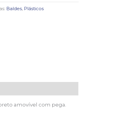
as:
Baldes
,
Plásticos
 preto amovível com pega.