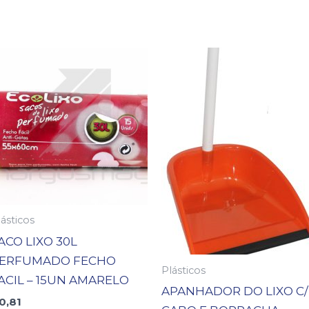
ásticos
ACO LIXO 30L
ERFUMADO FECHO
Plásticos
ACIL – 15UN AMARELO
APANHADOR DO LIXO C/
0,81