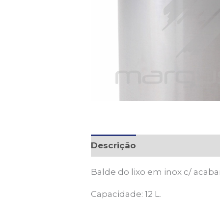
Descrição
Balde do lixo em inox c/ acab
Capacidade: 12 L.