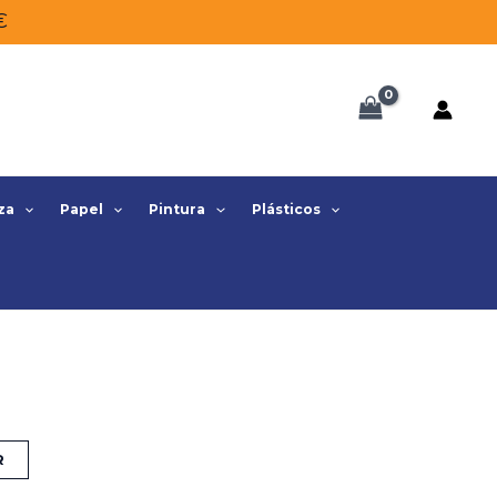
€
za
Papel
Pintura
Plásticos
R