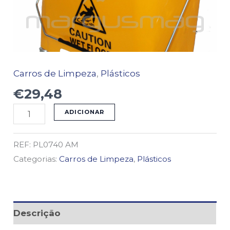
PRENSA
AMARELO
Carros de Limpeza
,
Plásticos
€
29,48
ADICIONAR
REF:
PL0740 AM
Categorias:
Carros de Limpeza
,
Plásticos
Descrição