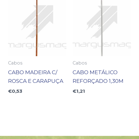
Cabos
Cabos
CABO MADEIRA C/
CABO METÁLICO
ROSCA E CARAPUÇA
REFORÇADO 1,30M
€
0,53
€
1,21