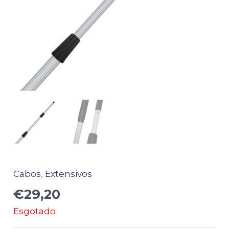
Cabos
,
Extensivos
€
29,20
Esgotado