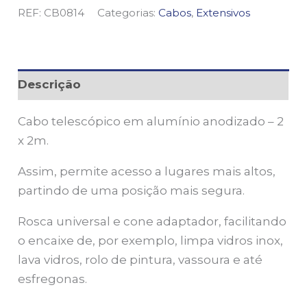
REF:
CB0814
Categorias:
Cabos
,
Extensivos
Descrição
Cabo telescópico em alumínio anodizado – 2
x 2m.
Assim, permite acesso a lugares mais altos,
partindo de uma posição mais segura.
Rosca universal e cone adaptador, facilitando
o encaixe de, por exemplo, limpa vidros inox,
lava vidros, rolo de pintura, vassoura e até
esfregonas.