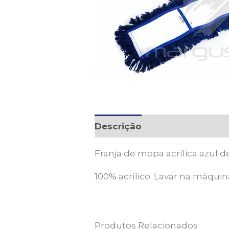
Descrição
Franja de mopa acrílica azul d
100% acrílico. Lavar na máquin
Produtos Relacionados