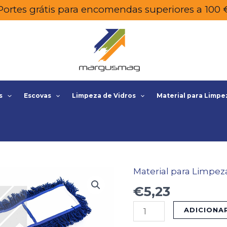
Portes grátis para encomendas superiores a 100 
s
Escovas
Limpeza de Vidros
Material para Limpe
Material para Limpez
Quantidade
de
€
5,23
CARGA
ADICIONA
MOPA