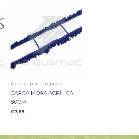
Material para Limpeza
CARGA MOPA ACRÍLICA
80CM
€
7,65