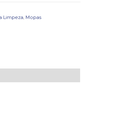
ra Limpeza
,
Mopas