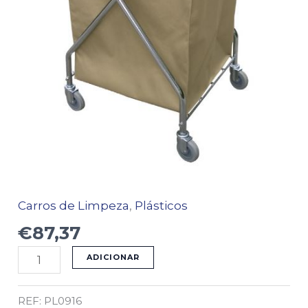
Carros de Limpeza
,
Plásticos
€
87,37
ADICIONAR
REF:
PL0916