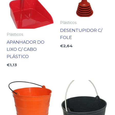
Plásticos
DESENTUPIDOR C/
Plásticos
FOLE
APANHADOR DO
€
2,64
LIXO C/ CABO
PLÁSTICO
€
1,13