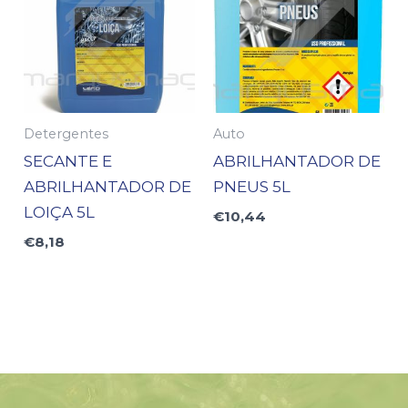
Detergentes
Auto
SECANTE E
ABRILHANTADOR DE
ABRILHANTADOR DE
PNEUS 5L
LOIÇA 5L
€
10,44
€
8,18