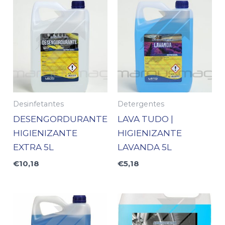
Desinfetantes
Detergentes
DESENGORDURANTE
LAVA TUDO |
HIGIENIZANTE
HIGIENIZANTE
EXTRA 5L
LAVANDA 5L
€
10,18
€
5,18