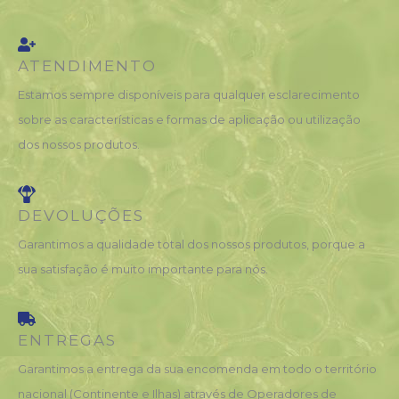
ATENDIMENTO
Estamos sempre disponíveis para qualquer esclarecimento
sobre as características e formas de aplicação ou utilização
dos nossos produtos.
DEVOLUÇÕES
Garantimos a qualidade total dos nossos produtos, porque a
sua satisfação é muito importante para nós.
ENTREGAS
Garantimos a entrega da sua encomenda em todo o território
nacional (Continente e Ilhas) através de Operadores de