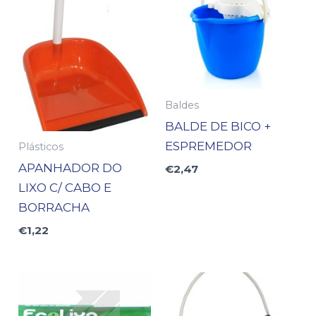
Baldes
BALDE DE BICO +
ESPREMEDOR
Plásticos
APANHADOR DO
€
2,47
LIXO C/ CABO E
BORRACHA
€
1,22