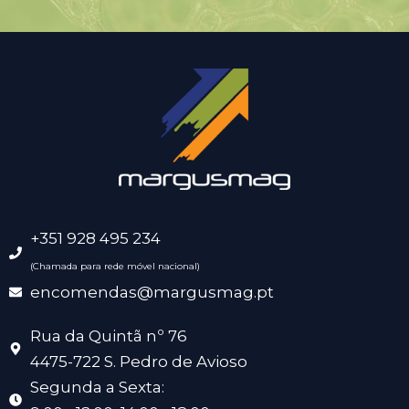
+351 928 495 234
(Chamada para rede móvel nacional)
encomendas@margusmag.pt
Rua da Quintã nº 76
4475-722 S. Pedro de Avioso
Segunda a Sexta: