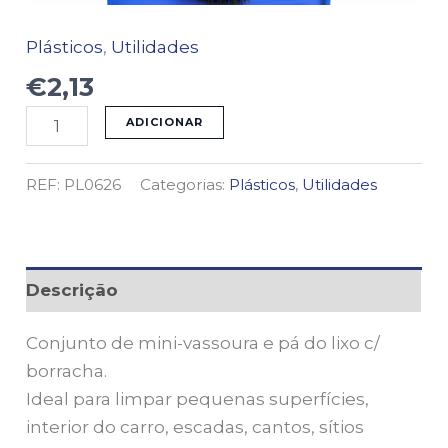
Plásticos
,
Utilidades
€
2,13
ADICIONAR
REF:
PL0626
Categorias:
Plásticos
,
Utilidades
Descrição
Conjunto de mini-vassoura e pá do lixo c/
borracha.
Ideal para limpar pequenas superfícies,
interior do carro, escadas, cantos, sítios