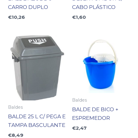
CARRO DUPLO
CABO PLÁSTICO
€
10,26
€
1,60
Baldes
Baldes
BALDE DE BICO +
BALDE 25 L C/ PEGA E
ESPREMEDOR
TAMPA BASCULANTE
€
2,47
€
8,49