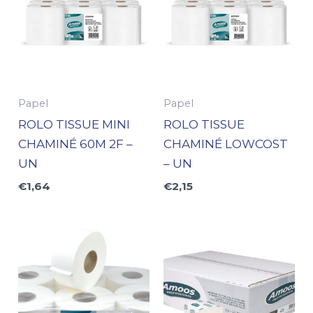
Papel
Papel
ROLO TISSUE MINI
ROLO TISSUE
CHAMINÉ 60M 2F –
CHAMINÉ LOWCOST
UN
– UN
€
1,64
€
2,15