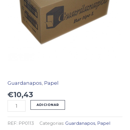
Guardanapos
,
Papel
€
10,43
ADICIONAR
REF:
PP0113
Categorias:
Guardanapos
,
Papel