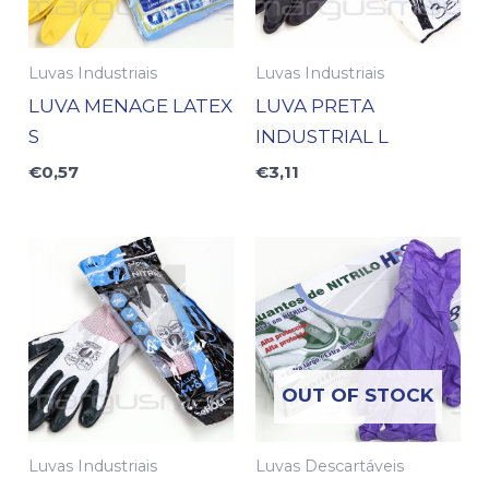
Luvas Industriais
Luvas Industriais
LUVA MENAGE LATEX
LUVA PRETA
S
INDUSTRIAL L
€
0,57
€
3,11
OUT OF STOCK
Luvas Industriais
Luvas Descartáveis