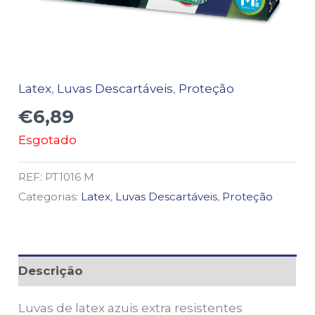
Latex
,
Luvas Descartáveis
,
Proteção
€
6,89
Esgotado
REF:
PT1016 M
Categorias:
Latex
,
Luvas Descartáveis
,
Proteção
Descrição
Luvas de latex azuis extra resistentes