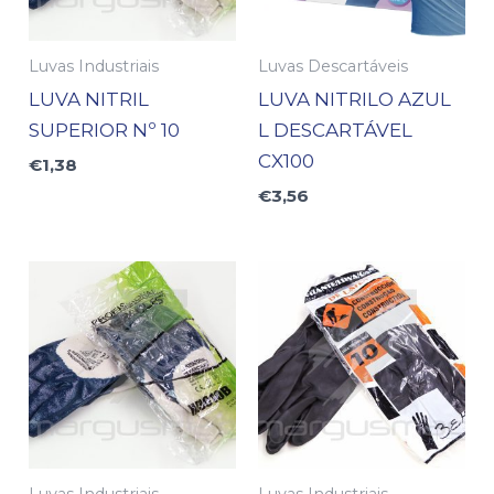
Luvas Industriais
Luvas Descartáveis
LUVA NITRIL
LUVA NITRILO AZUL
SUPERIOR Nº 10
L DESCARTÁVEL
CX100
€
1,38
€
3,56
Luvas Industriais
Luvas Industriais