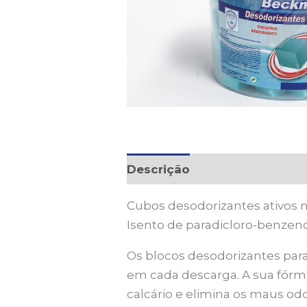
Descrição
Cubos desodorizantes ativos 
Isento de paradicloro-benzeno
Os blocos desodorizantes para
em cada descarga. A sua fórm
calcário e elimina os maus o