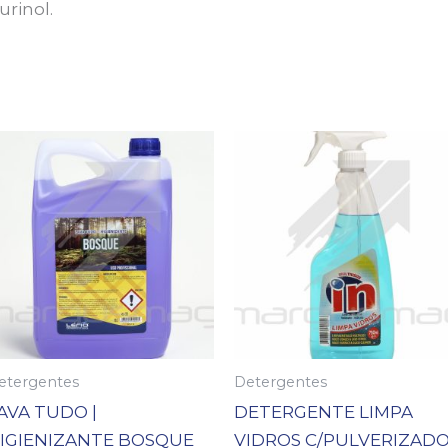
urinol.
etergentes
Detergentes
AVA TUDO |
DETERGENTE LIMPA
IGIENIZANTE BOSQUE
VIDROS C/PULVERIZAD