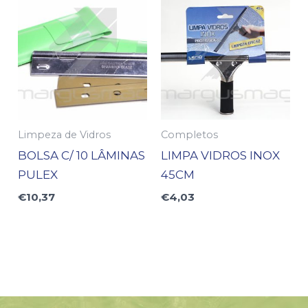
Limpeza de Vidros
Completos
BOLSA C/ 10 LÂMINAS
LIMPA VIDROS INOX
PULEX
45CM
€
10,37
€
4,03