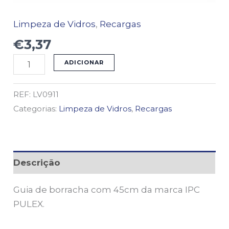
Limpeza de Vidros
,
Recargas
€
3,37
ADICIONAR
REF:
LV0911
Categorias:
Limpeza de Vidros
,
Recargas
Descrição
Guia de borracha com 45cm da marca IPC
PULEX.