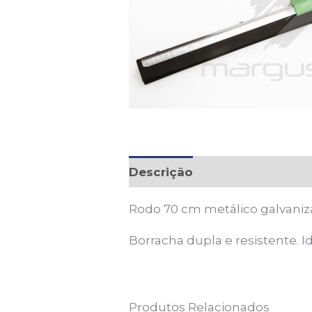
Descrição
Rodo 70 cm metálico galvaniz
Borracha dupla e resistente. I
Produtos Relacionados