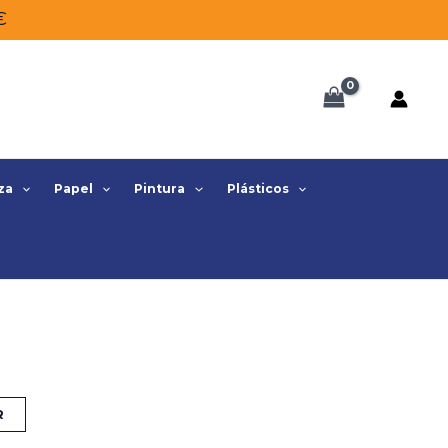
€
za
Papel
Pintura
Plásticos
R