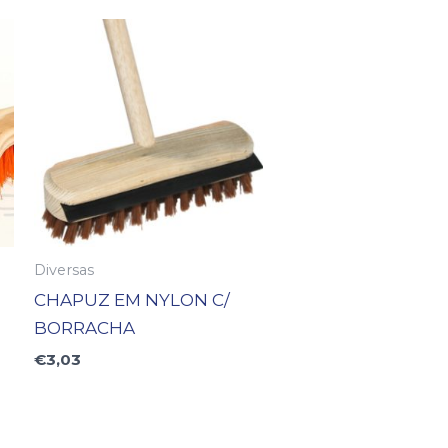
Diversas
CHAPUZ EM NYLON C/
BORRACHA
€
3,03