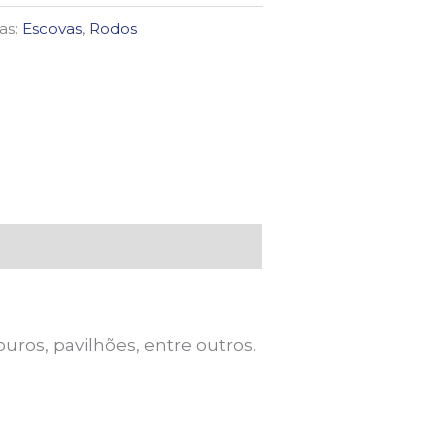
as:
Escovas
,
Rodos
uros, pavilhões, entre outros.