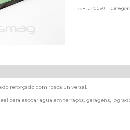
METÁLICO
REF:
CP0060
Categori
REFORÇADO
70
CM
ado reforçado com rosca universal.
deal para escoar água em terraços, garagens, logrado