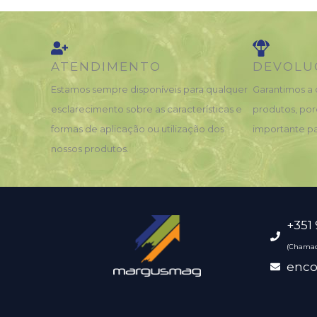
ATENDIMENTO
DEVOLU
Estamos sempre disponíveis para qualquer
Garantimos a 
esclarecimento sobre as características e
produtos, por
formas de aplicação ou utilização dos
importante pa
nossos produtos.
+351
(Chamad
enc