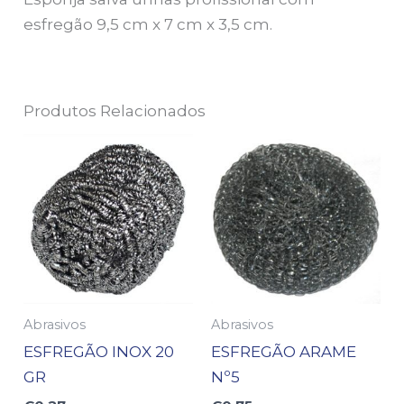
esfregão 9,5 cm x 7 cm x 3,5 cm.
Produtos Relacionados
Abrasivos
Abrasivos
ESFREGÃO INOX 20
ESFREGÃO ARAME
GR
Nº5