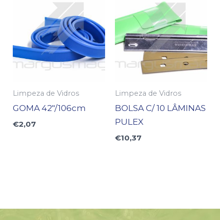
Limpeza de Vidros
Limpeza de Vidros
GOMA 42″/106cm
BOLSA C/ 10 LÂMINAS
PULEX
€
2,07
€
10,37