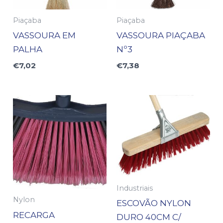
Piaçaba
Piaçaba
VASSOURA EM
VASSOURA PIAÇABA
PALHA
Nº3
€
7,02
€
7,38
Industriais
Nylon
ESCOVÃO NYLON
RECARGA
DURO 40CM C/