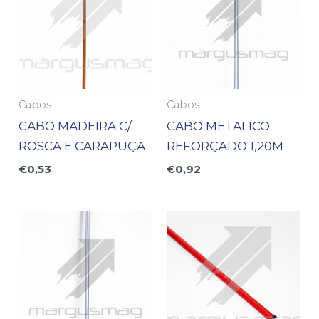
Cabos
Cabos
CABO MADEIRA C/
CABO METALICO
ROSCA E CARAPUÇA
REFORÇADO 1,20M
€
0,53
€
0,92