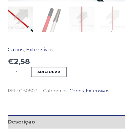
Cabos
,
Extensivos
€
2,58
ADICIONAR
REF:
CB0803
Categorias:
Cabos
,
Extensivos
Descrição