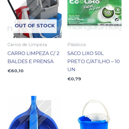
OUT OF STOCK
Carros de Limpeza
Plásticos
CARRO LIMPEZA C/ 2
SACO LIXO 50L
BALDES E PRENSA
PRETO C/ATILHO – 10
UN
€
60,10
€
0,79