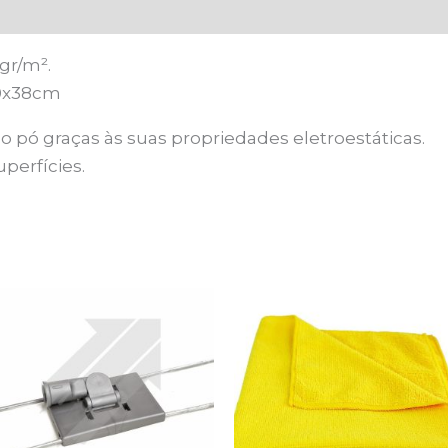
gr/m².
40x38cm
o pó graças às suas propriedades eletroestáticas.
perfícies.