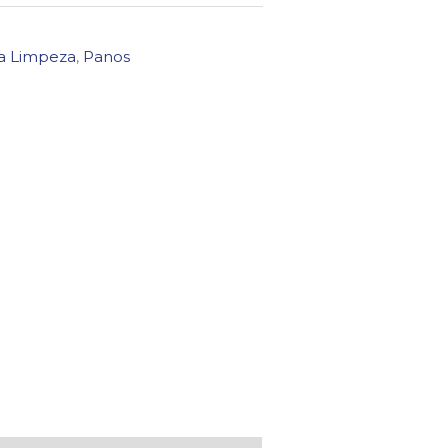
ra Limpeza
,
Panos