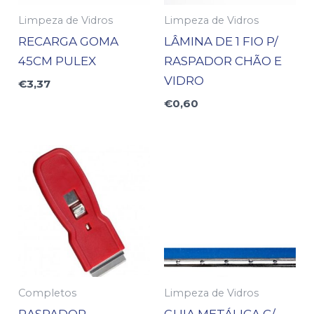
Limpeza de Vidros
Limpeza de Vidros
RECARGA GOMA
LÂMINA DE 1 FIO P/
45CM PULEX
RASPADOR CHÃO E
VIDRO
€
3,37
€
0,60
Completos
Limpeza de Vidros
RASPADOR
GUIA METÁLICA C/