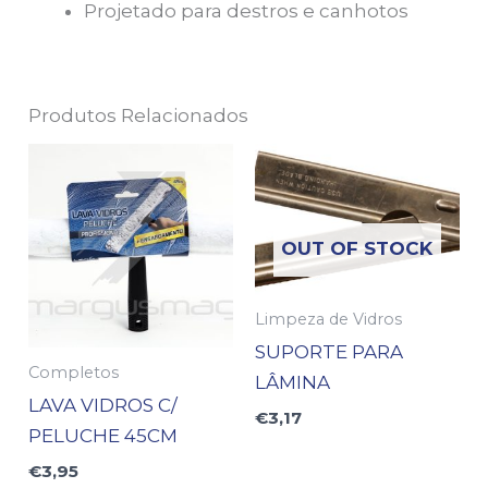
Projetado para destros e canhotos
Produtos Relacionados
OUT OF STOCK
Limpeza de Vidros
SUPORTE PARA
Completos
LÂMINA
LAVA VIDROS C/
€
3,17
PELUCHE 45CM
€
3,95