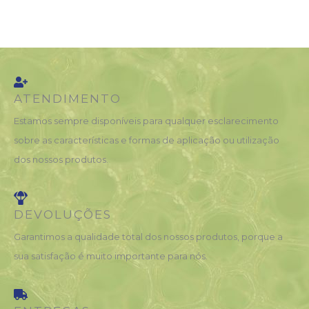
ATENDIMENTO
Estamos sempre disponíveis para qualquer esclarecimento
sobre as características e formas de aplicação ou utilização
dos nossos produtos.
DEVOLUÇÕES
Garantimos a qualidade total dos nossos produtos, porque a
sua satisfação é muito importante para nós.