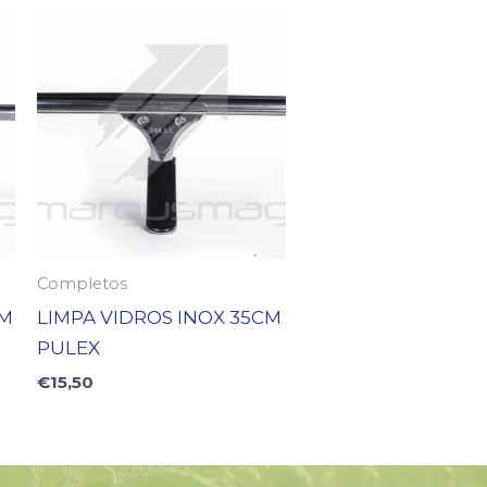
Completos
CM
LIMPA VIDROS INOX 35CM
PULEX
€
15,50