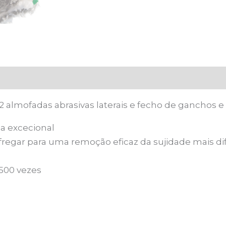
 almofadas abrasivas laterais e fecho de ganchos e 
 excecional
sfregar para uma remoção eficaz da sujidade mais dif
500 vezes