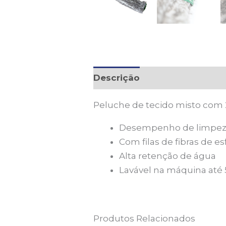
Descrição
Peluche de tecido misto com 2
Desempenho de limpeza
Com filas de fibras de e
Alta retenção de água
Lavável na máquina até 
Produtos Relacionados