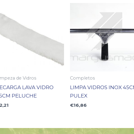
impeza de Vidros
Completos
ECARGA LAVA VIDRO
LIMPA VIDROS INOX 45
5CM PELUCHE
PULEX
2,21
€
16,86