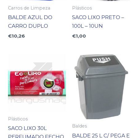
Carros de Limpeza
Plásticos
BALDE AZUL DO
SACO LIXO PRETO –
CARRO DUPLO
100L – 10UN
€
10,26
€
1,00
Plásticos
Baldes
SACO LIXO 30L
BALDE 25 L C/ PEGA E
PERFUMADO FECHO